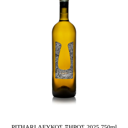
PITHARI ΛΕΥΚΟΣ ΞΗΡΟΣ 2025 750ml