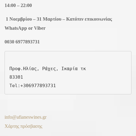
14:00 – 22:00
1 Νοεμβρίου – 31 Μαρτίου – Κατόπιν επικοινωνίας
WhatsApp or Viber
0030 6977893731
Προφ.Ηλίας, Ράχες, Ικαρία τκ

83301

Tel:
+306977893731
info@afianeswines.gr
Χάρτης πρόσβασης