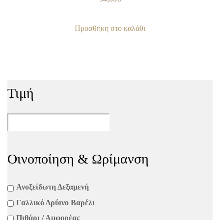
Προσθήκη στο καλάθι
Τιμή
Οινοποίηση & Ωρίμανση
Ανοξείδωτη Δεξαμενή
Γαλλικό Δρύινο Βαρέλι
Πιθάρι / Αμφορέας