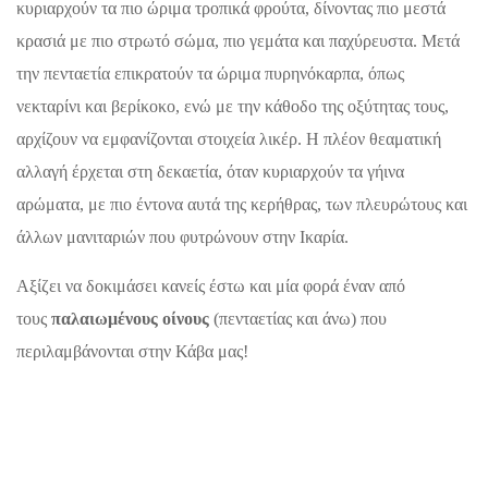
κυριαρχούν τα πιο ώριμα τροπικά φρούτα, δίνοντας πιο μεστά
κρασιά με πιο στρωτό σώμα, πιο γεμάτα και παχύρευστα. Μετά
την πενταετία επικρατούν τα ώριμα πυρηνόκαρπα, όπως
νεκταρίνι και βερίκοκο, ενώ με την κάθοδο της οξύτητας τους,
αρχίζουν να εμφανίζονται στοιχεία λικέρ. Η πλέον θεαματική
αλλαγή έρχεται στη δεκαετία, όταν κυριαρχούν τα γήινα
αρώματα, με πιο έντονα αυτά της κερήθρας, των πλευρώτους και
άλλων μανιταριών που φυτρώνουν στην Ικαρία.
Αξίζει να δοκιμάσει κανείς έστω και μία φορά έναν από
τους
παλαιωμένους οίνους
(πενταετίας και άνω) που
περιλαμβάνονται στην Κάβα μας!