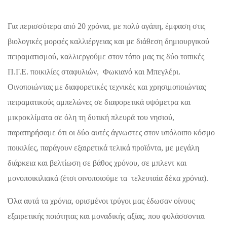
Για περισσότερα από 20 χρόνια, με πολύ αγάπη, έμφαση στις
βιολογικές μορφές καλλιέργειας και με διάθεση δημιουργικού
πειραματισμού, καλλιεργούμε στον τόπο μας τις δύο τοπικές
Π.Γ.Ε. ποικιλίες σταφυλιών, Φωκιανό και Μπεγλέρι.
Οινοποιώντας με διαφορετικές τεχνικές και χρησιμοποιώντας
πειραματικούς αμπελώνες σε διαφορετικά υψόμετρα και
μικροκλίματα σε όλη τη δυτική πλευρά του νησιού,
παρατηρήσαμε ότι οι δύο αυτές άγνωστες στον υπόλοιπο κόσμο
ποικιλίες, παράγουν εξαιρετικά τελικά προϊόντα, με μεγάλη
διάρκεια και βελτίωση σε βάθος χρόνου, σε μπλεντ και
μονοποικιλιακά (έτσι οινοποιούμε τα τελευταία δέκα χρόνια).
Όλα αυτά τα χρόνια, ορισμένοι τρύγοι μας έδωσαν οίνους
εξαιρετικής ποιότητας και μοναδικής αξίας, που φυλάσσονται