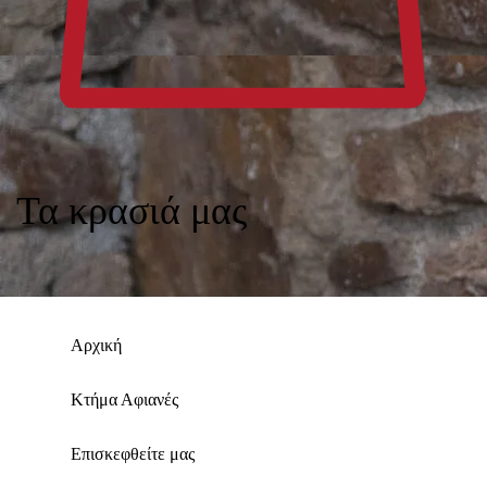
Τα κρασιά μας
Αρχική
Κτήμα Αφιανές
Επισκεφθείτε μας