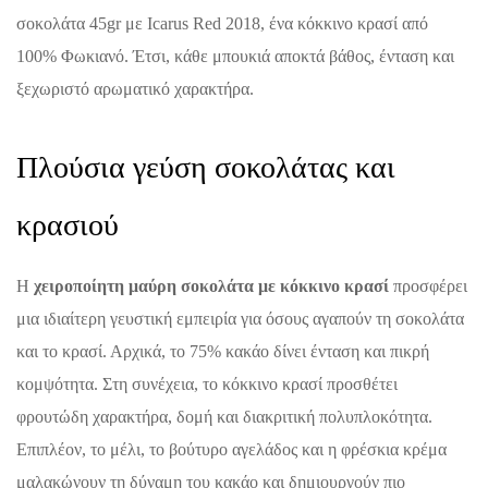
σοκολάτα 45gr με Icarus Red 2018, ένα κόκκινο κρασί από
100% Φωκιανό. Έτσι, κάθε μπουκιά αποκτά βάθος, ένταση και
ξεχωριστό αρωματικό χαρακτήρα.
Πλούσια γεύση σοκολάτας και
κρασιού
Η
χειροποίητη μαύρη σοκολάτα με κόκκινο κρασί
προσφέρει
μια ιδιαίτερη γευστική εμπειρία για όσους αγαπούν τη σοκολάτα
και το κρασί. Αρχικά, το 75% κακάο δίνει ένταση και πικρή
κομψότητα. Στη συνέχεια, το κόκκινο κρασί προσθέτει
φρουτώδη χαρακτήρα, δομή και διακριτική πολυπλοκότητα.
Επιπλέον, το μέλι, το βούτυρο αγελάδος και η φρέσκια κρέμα
μαλακώνουν τη δύναμη του κακάο και δημιουργούν πιο