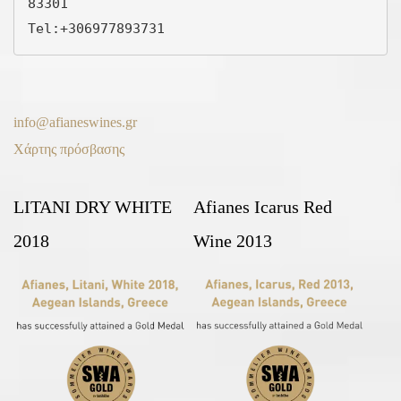
83301

Tel:
+306977893731
info@afianeswines.gr
Χάρτης πρόσβασης
LITANI DRY WHITE
Afianes Icarus Red
2018
Wine 2013