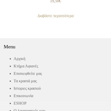
19,50
€
Διαβάστε περισσότερα
Menu
Αρχική
Κτήμα Αφιανές
Επισκεφθείτε μας
Τα κρασιά μας
Ιστοριες κρασιού
Επικοινωνία
ΕSHOP
Ο λογαριασμός μου