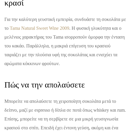
κρασί
Για την καλύτερη γευστική εμπειρία, συνδυάστε τη σοκολάτα με
το
Tama Natural Sweet Wine 2009
. Η φυσική γλυκύτητα και ο
μελένιος χαρακτήρας του Tama ισορροπούν όμορφα την ένταση
του κακάο. Παράλληλα, η μακριά επίγευση του κρασιού
ταιριάζει με την πλούσια υφή της σοκολάτας και ενισχύει τα
αρώματα κόκκινων φρούτων.
Πώς να την απολαύσετε
Μπορείτε να απολαύσετε τη χειροποίητη σοκολάτα μετά το
δείπνο, μαζί με espresso ή δίπλα σε ποτά όπως whiskey και rum.
Επίσης, μπορείτε να τη σερβίρετε σε μια μικρή γευσιγνωσία
κρασιού στο σπίτι. Επειδή έχει έντονη γεύση, ακόμη και ένα