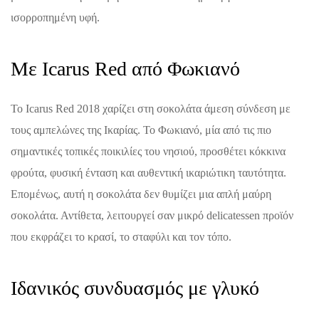
ισορροπημένη υφή.
Με Icarus Red από Φωκιανό
Το Icarus Red 2018 χαρίζει στη σοκολάτα άμεση σύνδεση με
τους αμπελώνες της Ικαρίας. Το Φωκιανό, μία από τις πιο
σημαντικές τοπικές ποικιλίες του νησιού, προσθέτει κόκκινα
φρούτα, φυσική ένταση και αυθεντική ικαριώτικη ταυτότητα.
Επομένως, αυτή η σοκολάτα δεν θυμίζει μια απλή μαύρη
σοκολάτα. Αντίθετα, λειτουργεί σαν μικρό delicatessen προϊόν
που εκφράζει το κρασί, το σταφύλι και τον τόπο.
Ιδανικός συνδυασμός με γλυκό