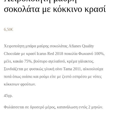
σοκολάτα με κόκκινο κρασί
6,50
€
Χειροποίητη μπάρα μαύρης σοκολάτας Afianes Quality
Chocolate με κρασί Icarus Red 2018 ποικιλία Φωκιανό 100%,
μέλι, κακάο 75%, βούτυρο αγελαδινό, κρέμα γάλακτος.
Συνδιάζεται με φυσικώς γλυκή οίνο Tama 2011, αλκοολούχα
ποτά όπως ουίσκι και ρούμι είτε με ζεστό εσπρέσο με νότες
κόκκινων φρούτων.
45γρ.
Φυλάσσεται σε δροσερό μέρος, κατανάλωση εντός 2 μηνών.