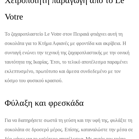
Χειροποίητη παραγωγή από το Le
Votre
Το ζαχαροπλαστείο Le Votre στον Πειραιά φτιάχνει αυτή τη
σοκολάτα για το Κτήμα Αφιανές με φροντίδα και ακρίβεια. Η
συνταγή ενώνει την τεχνική της ζαχαροπλαστικής με την οινική
ταυτότητα της Ικαρίας. Έτσι, το τελικό αποτέλεσμα παραμένει
εκλεπτυσμένο, πρωτότυπο και άμεσα συνδεδεμένο με τον
κόσμο του φυσικού κρασιού.
Φύλαξη και φρεσκάδα
Για να διατηρήσετε σωστά τη γεύση και την υφή της, φυλάξτε τη
σοκολάτα σε δροσερό μέρος. Επίσης, καταναλώστε την μέσα σε
δύο μήνες για το καλύτερο αποτέλεσμα. Με αυτόν τον τρόπο,