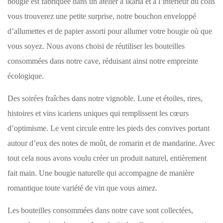
bougie est fabriquée dans un atelier à Ikaria et à l’intérieur du colis
vous trouverez une petite surprise, notre bouchon enveloppé
d’allumettes et de papier assorti pour allumer votre bougie où que
vous soyez. Nous avons choisi de réutiliser les bouteilles
consommées dans notre cave, réduisant ainsi notre empreinte
écologique.
Des soirées fraîches dans notre vignoble. Lune et étoiles, rires,
histoires et vins icariens uniques qui remplissent les cœurs
d’optimisme. Le vent circule entre les pieds des convives portant
autour d’eux des notes de moût, de romarin et de mandarine. Avec
tout cela nous avons voulu créer un produit naturel, entièrement
fait main. Une bougie naturelle qui accompagne de manière
romantique toute variété de vin que vous aimez.
Les bouteilles consommées dans notre cave sont collectées,