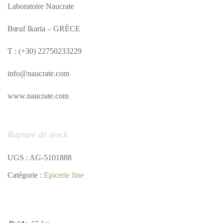
Laboratoire Naucrate
Bœuf Ikaria – GRÈCE
T : (+30) 22750233229
info@naucrate.com
www.naucrate.com
Rupture de stock
UGS :
AG-5101888
Catégorie :
Epicerie fine