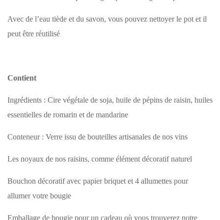
Avec de l’eau tiède et du savon, vous pouvez nettoyer le pot et il
peut être réutilisé
Contient
Ingrédients : Cire végétale de soja, huile de pépins de raisin, huiles
essentielles de romarin et de mandarine
Conteneur : Verre issu de bouteilles artisanales de nos vins
Les noyaux de nos raisins, comme élément décoratif naturel
Bouchon décoratif avec papier briquet et 4 allumettes pour
allumer votre bougie
Emballage de bougie pour un cadeau où vous trouverez notre