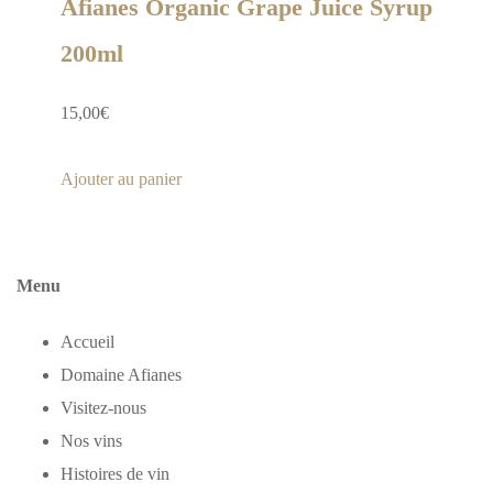
Afianes Organic Grape Juice Syrup
200ml
15,00
€
Ajouter au panier
Menu
Accueil
Domaine Afianes
Visitez-nous
Nos vins
Histoires de vin