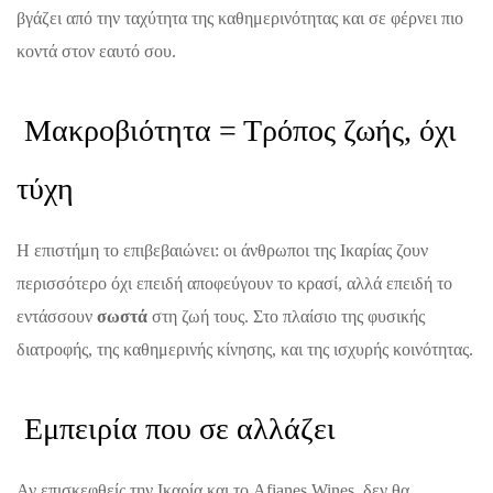
βγάζει από την ταχύτητα της καθημερινότητας και σε φέρνει πιο
κοντά στον εαυτό σου.
Μακροβιότητα = Τρόπος ζωής, όχι
τύχη
Η επιστήμη το επιβεβαιώνει: οι άνθρωποι της Ικαρίας ζουν
περισσότερο όχι επειδή αποφεύγουν το κρασί, αλλά επειδή το
εντάσσουν
σωστά
στη ζωή τους. Στο πλαίσιο της φυσικής
διατροφής, της καθημερινής κίνησης, και της ισχυρής κοινότητας.
Εμπειρία που σε αλλάζει
Αν επισκεφθείς την Ικαρία και το Afianes Wines, δεν θα