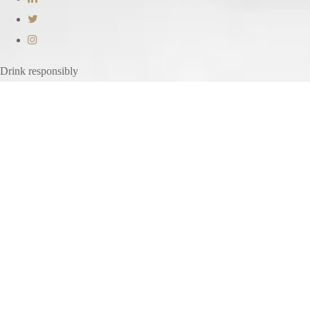
Drink responsibly