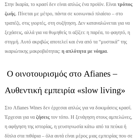
Στην Ικαρία, το κρασί δεν είναι απλώς ένα προϊόν. Είναι
τρόπος
ζωής
. Πίνεται με μέτρο, πάντα σε κοινωνικό πλαίσιο – στο
τραπέζι, στις γιορτές, στη συζήτηση. Δεν καταναλώνεται για να
ξεχάσεις, αλλά για να θυμηθείς τι αξίζει: η παρέα, το φαγητό, η
στιγμή. Αυτό ακριβώς αποτελεί και ένα από τα “μυστικά” της
ικαριώτικης μακροβιότητας:
η απλότητα με νόημα
.
Ο οινοτουρισμός στο Afianes –
Αυθεντική εμπειρία «slow living»
Στο Afianes Wines δεν έρχεσαι απλώς για να δοκιμάσεις κρασί.
Έρχεσαι για να
ζήσεις
τον τόπο. Η ξενάγηση στους αμπελώνες,
η αφήγηση της ιστορίας, η γευσιγνωσία κάτω από τα πεύκα ή
δίπλα στα πιθάρια – όλα αυτά είναι μέρος μιας εμπειρίας που σε