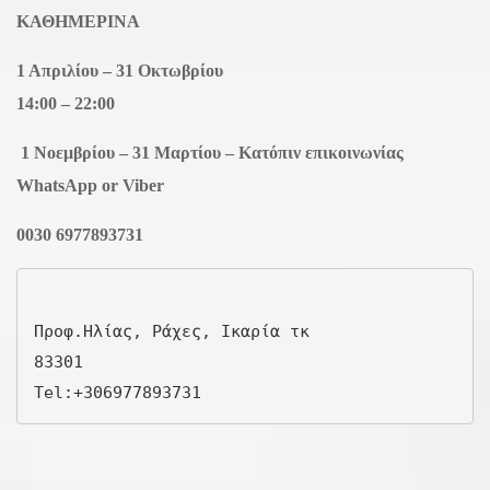
ΚΑΘΗΜΕΡΙΝΑ
1 Απριλίου – 31 Οκτωβρίου
14:00 – 22:00
1 Νοεμβρίου – 31 Μαρτίου – Κατόπιν επικοινωνίας
WhatsApp or Viber
0030 6977893731
Προφ.Ηλίας, Ράχες, Ικαρία τκ

83301

Tel:
+306977893731